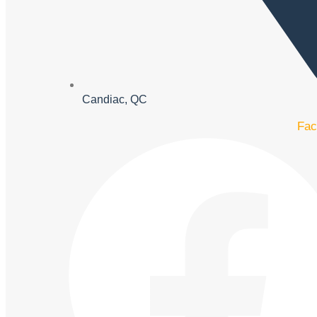
Candiac, QC
Fac