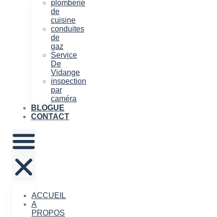
plomberie
de
cuisine
conduites
de
gaz
Service
De
Vidange
inspection
par
caméra
BLOGUE
CONTACT
ACCUEIL
A
PROPOS