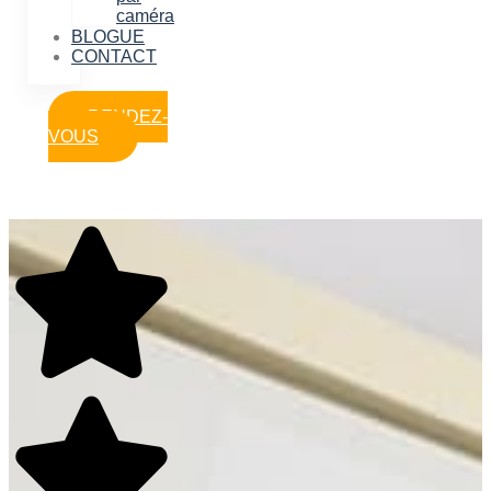
caméra
BLOGUE
CONTACT
RENDEZ-
VOUS