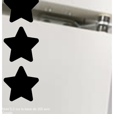
Noté 5,0 sur la base de 165 avis
Google