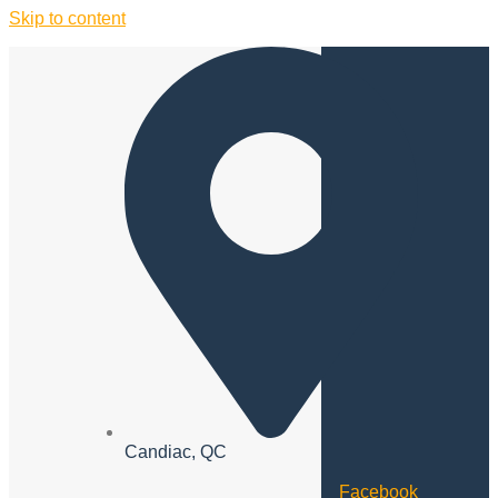
Skip to content
Candiac, QC
Facebook