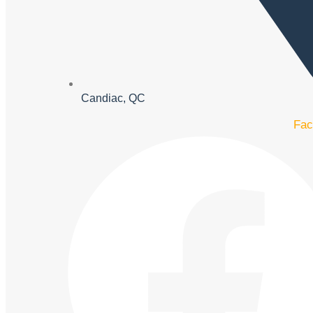
Candiac, QC
Fac