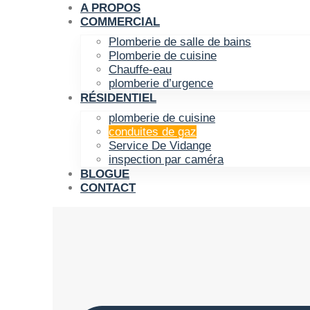
A PROPOS
COMMERCIAL
Plomberie de salle de bains
Plomberie de cuisine
Chauffe-eau
plomberie d’urgence
RÉSIDENTIEL
plomberie de cuisine
conduites de gaz
Service De Vidange
inspection par caméra
BLOGUE
CONTACT