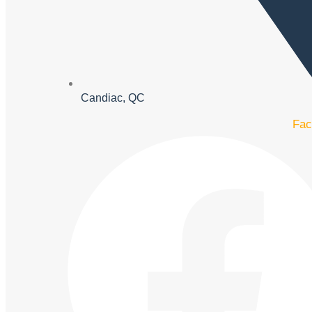
Candiac, QC
Fac