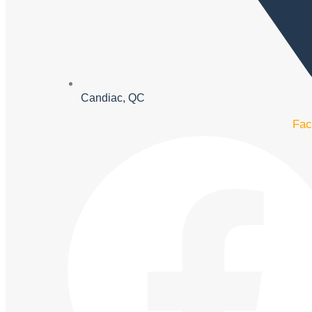
Candiac, QC
Fac